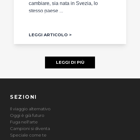
cambiare, sia nata in Svezia, lo
stesso paese ...
LEGGI ARTICOLO
LEGGI DI PIÙ
SEZIONI
Il viaggio alternativo
Oggi è già futuro
Fuga nell'arte
Campioni si diventa
Speciale come te