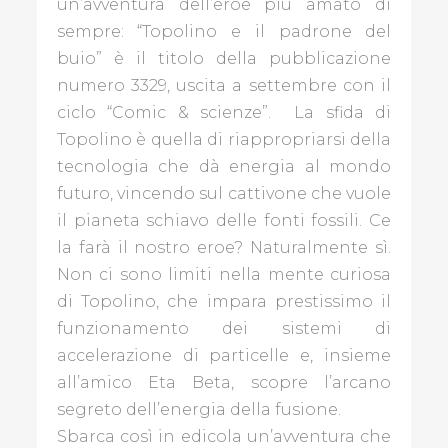
un’avventura dell’eroe più amato di
sempre: “Topolino e il padrone del
buio” è il titolo della pubblicazione
numero 3329, uscita a settembre con il
ciclo “Comic & scienze”. La sfida di
Topolino è quella di riappropriarsi della
tecnologia che dà energia al mondo
futuro, vincendo sul cattivone che vuole
il pianeta schiavo delle fonti fossili. Ce
la farà il nostro eroe? Naturalmente sì.
Non ci sono limiti nella mente curiosa
di Topolino, che impara prestissimo il
funzionamento dei sistemi di
accelerazione di particelle e, insieme
all’amico Eta Beta, scopre l’arcano
segreto dell’energia della fusione.
Sbarca così in edicola un’avventura che