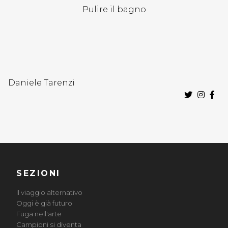
Pulire il bagno
Daniele Tarenzi
SEZIONI
Il viaggio alternativo
Oggi è già futuro
Fuga nell'arte
Campioni si diventa