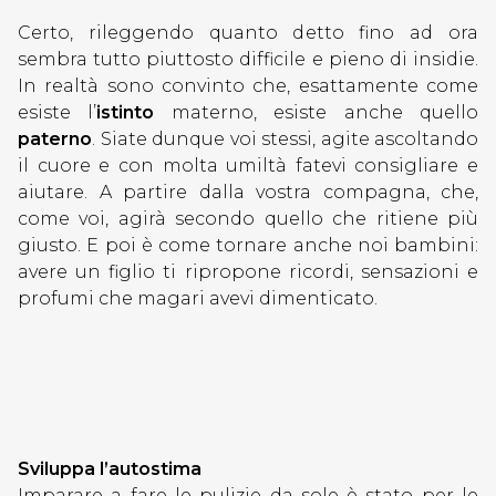
Certo, rileggendo quanto detto fino ad ora
sembra tutto piuttosto difficile e pieno di insidie.
In realtà sono convinto che, esattamente come
esiste l’
istinto
materno, esiste anche quello
paterno
. Siate dunque voi stessi, agite ascoltando
il cuore e con molta umiltà fatevi consigliare e
aiutare. A partire dalla vostra compagna, che,
come voi, agirà secondo quello che ritiene più
giusto. E poi è come tornare anche noi bambini:
avere un figlio ti ripropone ricordi, sensazioni e
profumi che magari avevi dimenticato.
Sviluppa l’autostima
Imparare a fare le pulizie da sole è stato per le