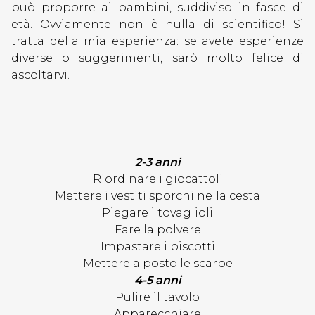
può proporre ai bambini, suddiviso in fasce di
età. Ovviamente non è nulla di scientifico! Si
tratta della mia esperienza: se avete esperienze
diverse o suggerimenti, sarò molto felice di
ascoltarvi.
2-3 anni
Riordinare i giocattoli
Mettere i vestiti sporchi nella cesta
Piegare i tovaglioli
Fare la polvere
Impastare i biscotti
Mettere a posto le scarpe
4-5 anni
Pulire il tavolo
Apparecchiare