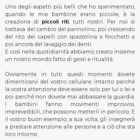
Uno degli aspetti più belli che ho sperimentato,
quando le mie bambine erano piccole, è la
creazione di
piccoli riti
, tutti nostri. Per noi si
trattava del cambio del pannolino, poi crescendo
del rito dei capelli con spazzolina e fiocchetti e
poi ancora del lavaggio dei denti.
E così nella quotidianità abbiamo creato insieme
un nostro mondo fatto di gesti e ritualità.
Ovviamente in tutti questi momenti dovete
dimenticarvi del vostro cellulare: intanto perché
la vostra attenzione deve essere solo per lui o lei e
poi perché non dovete mai abbassare la guardia.
I bambini fanno movimenti improvvisi,
imprevedibili, che possono metterli in pericolo. E
il vostro buon esempio, a sua volta, gli insegnerà
a prestare attenzione alle persone e a ciò che sta
loro intorno.