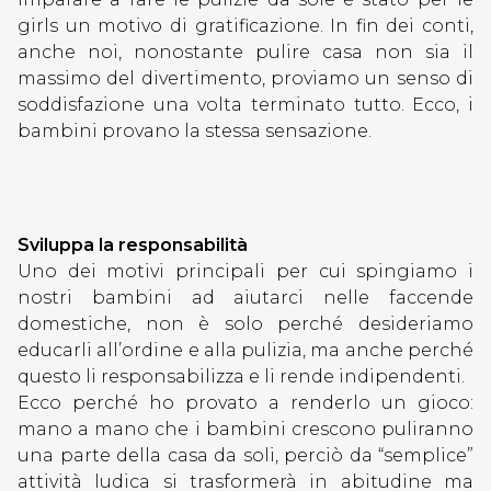
girls un motivo di gratificazione. In fin dei conti,
anche noi, nonostante pulire casa non sia il
massimo del divertimento, proviamo un senso di
soddisfazione una volta terminato tutto. Ecco, i
bambini provano la stessa sensazione.
Sviluppa la responsabilità
Uno dei motivi principali per cui spingiamo i
nostri bambini ad aiutarci nelle faccende
domestiche, non è solo perché desideriamo
educarli all’ordine e alla pulizia, ma anche perché
questo li responsabilizza e li rende indipendenti.
Ecco perché ho provato a renderlo un gioco:
mano a mano che i bambini crescono puliranno
una parte della casa da soli, perciò da “semplice”
attività ludica si trasformerà in abitudine ma