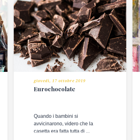
giovedì, 17 ottobre 2019
Eurochocolate
Quando i bambini si
avvicinarono, videro che la
casetta era fatta tutta di ...