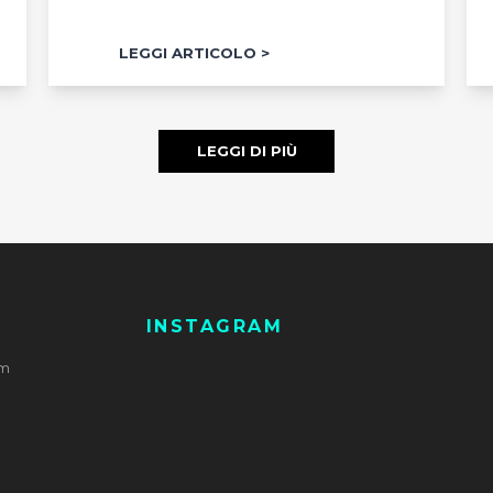
LEGGI ARTICOLO
LEGGI DI PIÙ
S
INSTAGRAM
um