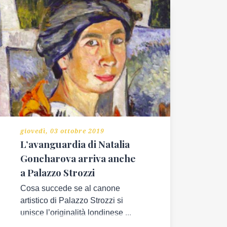
giovedì, 03 ottobre 2019
L’avanguardia di Natalia
Goncharova arriva anche
a Palazzo Strozzi
Cosa succede se al canone
artistico di Palazzo Strozzi si
unisce l’originalità londinese ...