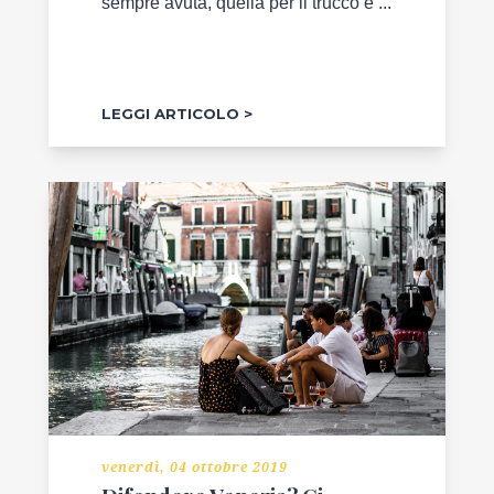
sempre avuta, quella per il trucco è ...
LEGGI ARTICOLO
venerdì, 04 ottobre 2019