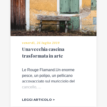
venerdì, 26 luglio 2019
Una vecchia cascina
trasformata in arte
Le Rouge Flamand.Un enorme
pesce, un polipo, un pellicano
accovacciato sul muricciolo del
cancello, ...
LEGGI ARTICOLO