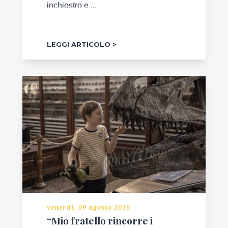
inchiostro e ...
LEGGI ARTICOLO
venerdì, 09 agosto 2019
“Mio fratello rincorre i