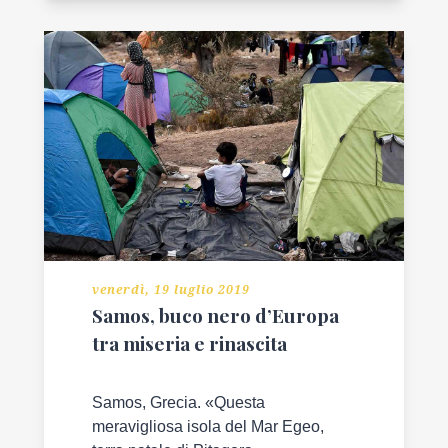
venerdì, 19 luglio 2019
Samos, buco nero d’Europa
tra miseria e rinascita
Samos, Grecia. «Questa
meravigliosa isola del Mar Egeo,