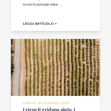
sconclusionate idee ...
LEGGI ARTICOLO
venerdì, 06 settembre 2019
I vigneti gridano aiuto, i