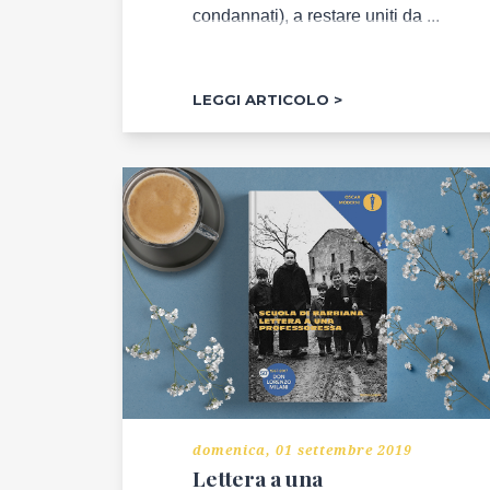
condannati), a restare uniti da ...
LEGGI ARTICOLO
domenica, 01 settembre 2019
Lettera a una