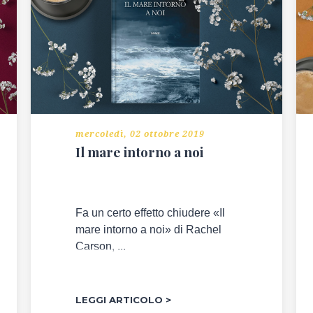
mercoledì, 02 ottobre 2019
Il mare intorno a noi
Fa un certo effetto chiudere «Il
mare intorno a noi» di Rachel
Carson, ...
LEGGI ARTICOLO