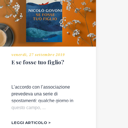
venerdì, 27 settembre 2019
E se fosse tuo figlio?
L’accordo con l’associazione
prevedeva una serie di
spostamenti: qualche giorno in
questo campo, ...
LEGGI ARTICOLO