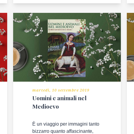
martedì, 10 settembre 2019
Uomini e animali nel
Medioevo
È un viaggio per immagini tanto
bizzarro quanto affascinante,