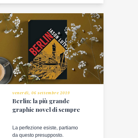
venerdì, 06 settembre 2019
Berlin: la più grande
graphic novel di sempre
La perfezione esiste, partiamo
da questo presupposto.