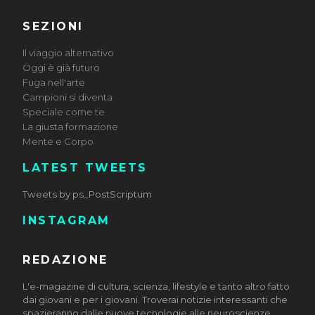
SEZIONI
Il viaggio alternativo
Oggi è già futuro
Fuga nell'arte
Campioni si diventa
Speciale come te
La giusta formazione
Mente e Corpo
LATEST TWEETS
Tweets by ps_PostScriptum
INSTAGRAM
REDAZIONE
L'e-magazine di cultura, scienza, lifestyle e tanto altro fatto
dai giovani e per i giovani. Troverai notizie interessanti che
spazieranno dalle nuove tecnologie alle neuroscienze,