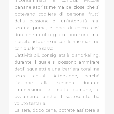
incontaminata e curiosa. Piccole
banane asprissime ma deliziose, che si
potevano cogliere di persona, frutti
della passione di un’intensità mai
sentita prima, e noci di cocco così
dure che in otto giorni non sono mai
riuscito ad aprire né con le mie mani né
con qualche sasso.
L’attività più consigliata è lo snorkeling,
durante il quale si possono ammirare
degli squaletti e una barriera corallina
senza eguali. Attenzione, perché
l’ustione alla schiena durante
l’immersione è molto comune, e
ovviamente anche il sottoscritto ha
voluto testarla.
La sera, dopo cena, potrete assistere a