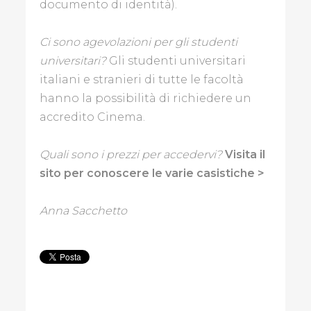
documento di identità).
Ci sono agevolazioni per gli studenti
universitari?
Gli studenti universitari
italiani e stranieri di tutte le facoltà
hanno la possibilità di richiedere un
accredito Cinema.
Quali sono i prezzi per accedervi?
Visita il
sito per conoscere le varie casistiche >
Anna Sacchetto