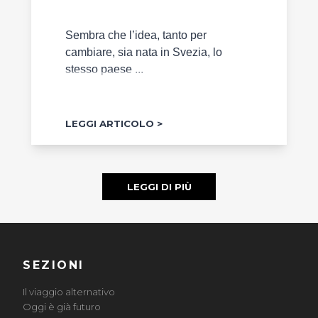
Sembra che l’idea, tanto per
cambiare, sia nata in Svezia, lo
stesso paese ...
LEGGI ARTICOLO
LEGGI DI PIÙ
SEZIONI
Il viaggio alternativo
Oggi è già futuro