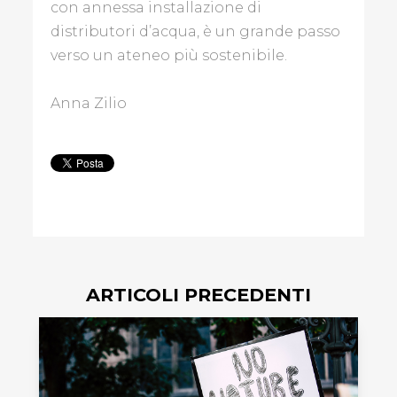
con annessa installazione di
distributori d’acqua, è un grande passo
verso un ateneo più sostenibile.
Anna Zilio
ARTICOLI PRECEDENTI